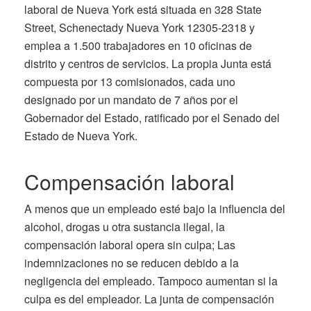
laboral de Nueva York está situada en 328 State
Street, Schenectady Nueva York 12305-2318 y
emplea a 1.500 trabajadores en 10 oficinas de
distrito y centros de servicios. La propia Junta está
compuesta por 13 comisionados, cada uno
designado por un mandato de 7 años por el
Gobernador del Estado, ratificado por el Senado del
Estado de Nueva York.
Compensación laboral
A menos que un empleado esté bajo la influencia del
alcohol, drogas u otra sustancia ilegal, la
compensación laboral opera sin culpa; Las
indemnizaciones no se reducen debido a la
negligencia del empleado. Tampoco aumentan si la
culpa es del empleador. La junta de compensación