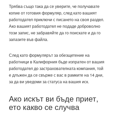
Трябва също така да се уверите, че получавате
копие от готовия формуляр, след като вашият
работодател приключи с писането на своя раздел.
Ако вашият работодател не подаде доброволно
този запис, не забравяйте да го поискате и да го
запазите във файла.
След като формулярът за обезщетение на
работници в Калифорния бъде изпратен от вашия
работодател до застрахователната компания, той
е длъжен да се свърже с вас в рамките на 14 дни,
за да ви уведоми за статуса на вашия иск.
Ако искът ви бъде приет,
ето какво се случва