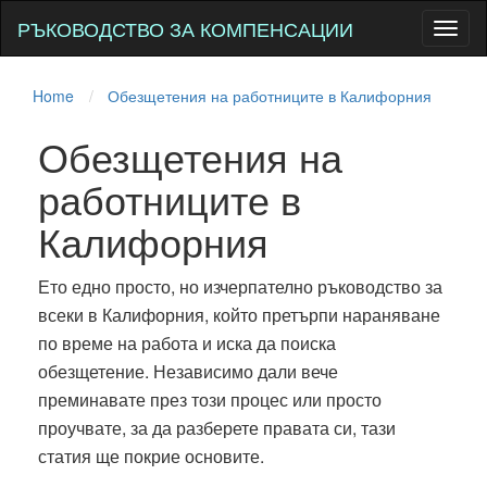
РЪКОВОДСТВО ЗА КОМПЕНСАЦИИ
Toggl
naviga
Home
Обезщетения на работниците в Калифорния
Обезщетения на
работниците в
Калифорния
Ето едно просто, но изчерпателно ръководство за
всеки в Калифорния, който претърпи нараняване
по време на работа и иска да поиска
обезщетение. Независимо дали вече
преминавате през този процес или просто
проучвате, за да разберете правата си, тази
статия ще покрие основите.