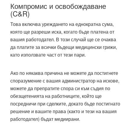
Компромис и освобождаване
(C&R)
Това включва уреждането на еднократна сума,
която ще разреши иска, когато бъде платена от
вашия работодател. В този случай ще се очаква
да платите за всички бъдещи медицински грижи,
като използвате част от тези пари.
Ако по някаква причина не можете да постигнете
споразумение с вашия администратор на искове,
можете да препратите спора си към съдия по
обезщетенията на работниците, който ще
посредничи при сделките, докато бъде постигнато
решение и вашите права (както и тези на вашия
работодател) бъдат медиирани.