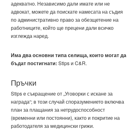
адекватно. Независимо дали имате или не
адвокат, можете да поискате намесата на съдия
по административно право за обезщетение на
работниците, който ще прецени дали всичко
изглежда наред.
Има два основни типа селища, които могат да
бъдат постигнати:
Stips и C&R.
Пръчки
Stips е съкращение от „Уговорки с искане за
награда“; в този случай споразумението включва
план за плащания за нетрудоспособност
(временни или постоянни), както и покритие на
работодателя за медицински грижи.