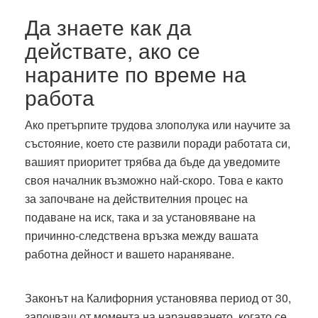
Да знаете как да
действате, ако се
нараните по време на
работа
Ако претърпите трудова злополука или научите за
състояние, което сте развили поради работата си,
вашият приоритет трябва да бъде да уведомите
своя началник възможно най-скоро. Това е както
за започване на действителния процес на
подаване на иск, така и за установяване на
причинно-следствена връзка между вашата
работна дейност и вашето нараняване.
Законът на Калифорния установява период от 30,
започващ от момента на нараняването, когато се