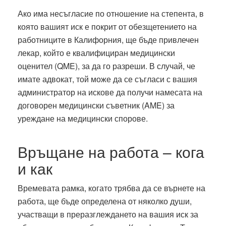
Ако има несъгласие по отношение на степента, в
която вашият иск е покрит от обезщетението на
работниците в Калифорния, ще бъде привлечен
лекар, който е квалифициран медицински
оценител (QME), за да го разреши. В случай, че
имате адвокат, той може да се съгласи с вашия
администратор на искове да получи намесата на
договорен медицински съветник (AME) за
уреждане на медицински спорове.
Връщане на работа – кога
и как
Времевата рамка, когато трябва да се върнете на
работа, ще бъде определена от няколко души,
участващи в преразглеждането на вашия иск за