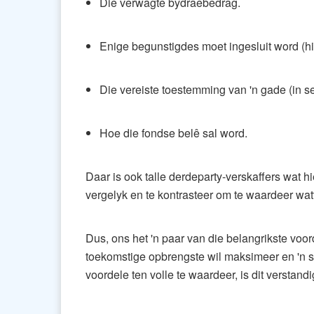
Die verwagte bydraebedrag.
Enige begunstigdes moet ingesluit word (hi
Die vereiste toestemming van 'n gade (in se
Hoe die fondse belê sal word.
Daar is ook talle derdeparty-verskaffers wat 
vergelyk en te kontrasteer om te waardeer wat
Dus, ons het 'n paar van die belangrikste voo
toekomstige opbrengste wil maksimeer en 'n st
voordele ten volle te waardeer, is dit verstand