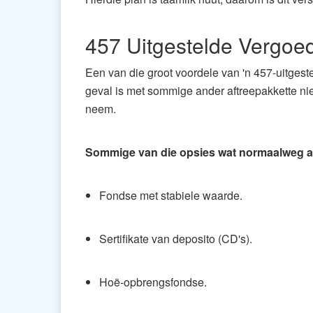
457 Uitgestelde Vergoe
Een van die groot voordele van 'n 457-uitgeste
geval is met sommige ander aftreepakkette nie
neem.
Sommige van die opsies wat normaalweg aa
Fondse met stabiele waarde.
Sertifikate van deposito (CD's).
Hoë-opbrengsfondse.