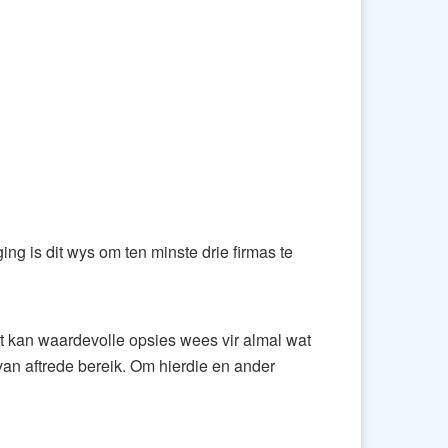
ng is dit wys om ten minste drie firmas te
t kan waardevolle opsies wees vir almal wat
van aftrede bereik. Om hierdie en ander