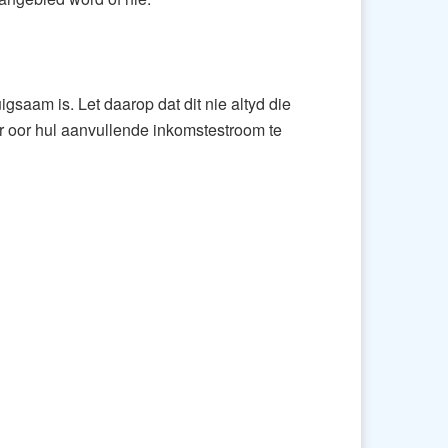
gsaam is. Let daarop dat dit nie altyd die
er oor hul aanvullende inkomstestroom te