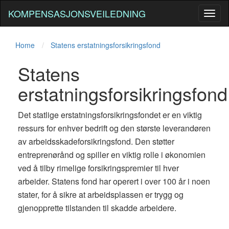
KOMPENSASJONSVEILEDNING
Toggl
naviga
Home
Statens erstatningsforsikringsfond
Statens
erstatningsforsikringsfond
Det statlige erstatningsforsikringsfondet er en viktig
ressurs for enhver bedrift og den største leverandøren
av arbeidsskadeforsikringsfond. Den støtter
entreprenørånd og spiller en viktig rolle i økonomien
ved å tilby rimelige forsikringspremier til hver
arbeider. Statens fond har operert i over 100 år i noen
stater, for å sikre at arbeidsplassen er trygg og
gjenopprette tilstanden til skadde arbeidere.