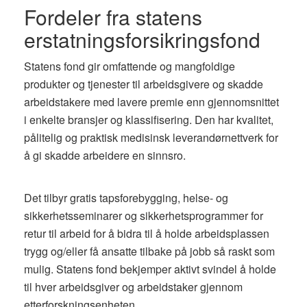
Fordeler fra statens
erstatningsforsikringsfond
Statens fond gir omfattende og mangfoldige
produkter og tjenester til arbeidsgivere og skadde
arbeidstakere med lavere premie enn gjennomsnittet
i enkelte bransjer og klassifisering. Den har kvalitet,
pålitelig og praktisk medisinsk leverandørnettverk for
å gi skadde arbeidere en sinnsro.
Det tilbyr gratis tapsforebygging, helse- og
sikkerhetsseminarer og sikkerhetsprogrammer for
retur til arbeid for å bidra til å holde arbeidsplassen
trygg og/eller få ansatte tilbake på jobb så raskt som
mulig. Statens fond bekjemper aktivt svindel å holde
til hver arbeidsgiver og arbeidstaker gjennom
etterforskningsenheten.