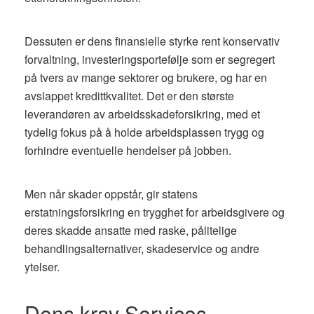
Dessuten er dens finansielle styrke rent konservativ
forvaltning, investeringsportefølje som er segregert
på tvers av mange sektorer og brukere, og har en
avslappet kredittkvalitet. Det er den største
leverandøren av arbeidsskadeforsikring, med et
tydelig fokus på å holde arbeidsplassen trygg og
forhindre eventuelle hendelser på jobben.
Men når skader oppstår, gir statens
erstatningsforsikring en trygghet for arbeidsgivere og
deres skadde ansatte med raske, pålitelige
behandlingsalternativer, skadeservice og andre
ytelser.
Dens krav Services