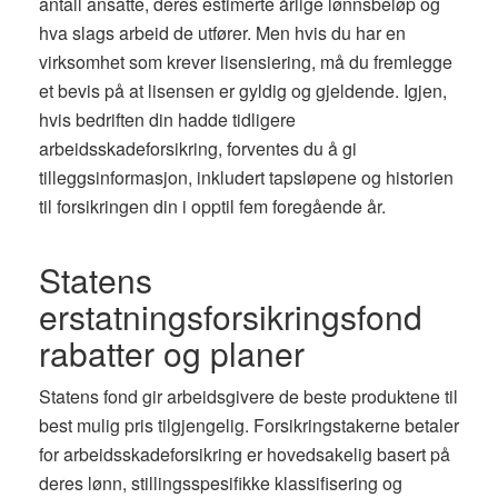
antall ansatte, deres estimerte årlige lønnsbeløp og
hva slags arbeid de utfører. Men hvis du har en
virksomhet som krever lisensiering, må du fremlegge
et bevis på at lisensen er gyldig og gjeldende. Igjen,
hvis bedriften din hadde tidligere
arbeidsskadeforsikring, forventes du å gi
tilleggsinformasjon, inkludert tapsløpene og historien
til forsikringen din i opptil fem foregående år.
Statens
erstatningsforsikringsfond
rabatter og planer
Statens fond gir arbeidsgivere de beste produktene til
best mulig pris tilgjengelig. Forsikringstakerne betaler
for arbeidsskadeforsikring er hovedsakelig basert på
deres lønn, stillingsspesifikke klassifisering og