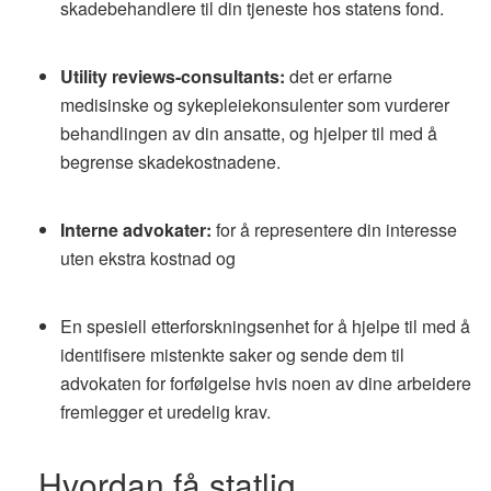
skadebehandlere til din tjeneste hos statens fond.
Utility reviews-consultants:
det er erfarne
medisinske og sykepleiekonsulenter som vurderer
behandlingen av din ansatte, og hjelper til med å
begrense skadekostnadene.
Interne advokater:
for å representere din interesse
uten ekstra kostnad og
En spesiell etterforskningsenhet for å hjelpe til med å
identifisere mistenkte saker og sende dem til
advokaten for forfølgelse hvis noen av dine arbeidere
fremlegger et uredelig krav.
Hvordan få statlig