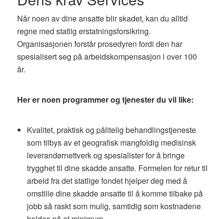
Når noen av dine ansatte blir skadet, kan du alltid
regne med statlig erstatningsforsikring.
Organisasjonen forstår prosedyren fordi den har
spesialisert seg på arbeidskompensasjon i over 100
år.
Her er noen programmer og tjenester du vil like:
Kvalitet, praktisk og pålitelig behandlingstjeneste
som tilbys av et geografisk mangfoldig medisinsk
leverandørnettverk og spesialister for å bringe
trygghet til dine skadde ansatte. Formelen for retur til
arbeid fra det statlige fondet hjelper deg med å
omstille dine skadde ansatte til å komme tilbake på
jobb så raskt som mulig, samtidig som kostnadene
holdes på et minimum.